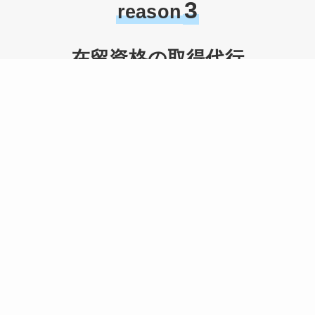
3
reason
在留資格の取得代行
提携行政書士が代行いたします