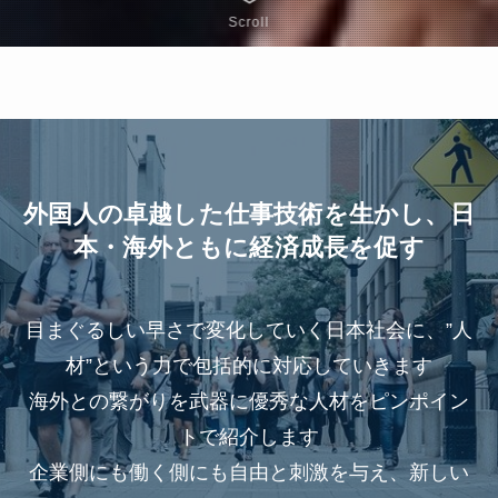
Scroll
外国人の卓越した仕事技術を生かし、日
本・海外ともに経済成長を促す
目まぐるしい早さで変化していく日本社会に、”人
材”という力で包括的に対応していきます
海外との繋がりを武器に優秀な人材をピンポイン
トで紹介します
企業側にも働く側にも自由と刺激を与え、新しい